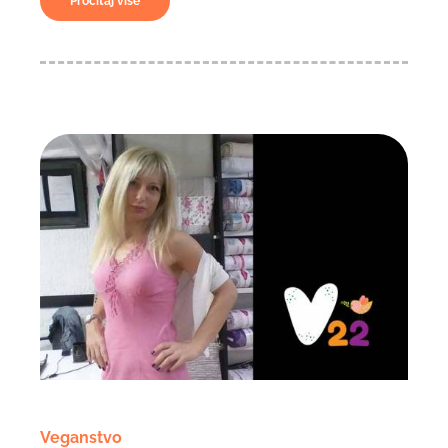
Pročitaj više
Veganstvo