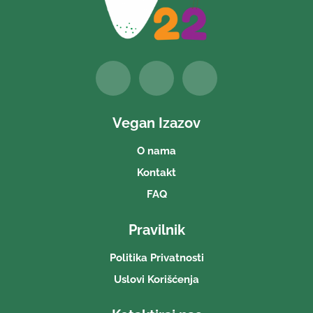
Vegan Izazov
O nama
Kontakt
FAQ
Pravilnik
Politika Privatnosti
Uslovi Korišćenja