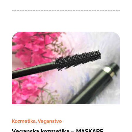
Kozmetika
,
Veganstvo
Veganska kozmetika – MASKARE