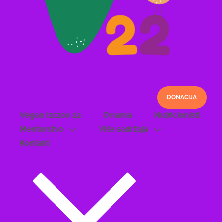
DONACIJA
Vegan Izazov 22
O nama
Nutricionisti
Mentorstvo
Više sadržaja
Kontakt