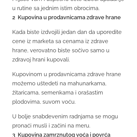
u rutine sa jednim istim obrocima.
2 Kupovina u prodavnicama zdrave hrane
Kada biste izdvojili jedan dan da uporedite
cene iz marketa sa cenama iz zdrave
hrane, verovatno biste sočivo samo u
zdravoj hrani kupovali.
Kupovinom u prodavnicama zdrave hrane
možemo uštedeti na mahunarkama,
žitaricama, semenkama i orašastim
plodovima, suvom voću.
U bolje snabdevenim radnjama se mogu
pronaći musli i začini na meru.
3 Kupovina zamrznutog voća i povrća