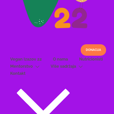
DONACIJA
Vegan Izazov 22
O nama
Nutricionisti
Mentorstvo
Više sadržaja
Kontakt