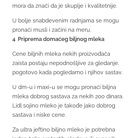
mora da znači da je skuplje i kvalitetnije.
U bolje snabdevenim radnjama se mogu
pronaći musli i začini na meru.
4 Priprema domaćeg biljnog mleka
Cene biljnih mleka nekih proizvođača
zaista postaju nepodnošljive za gledanje,
pogotovo kada pogledamo i njihov sastav.
U dm-u i maxi-u se mogu pronaći biljna
mleka dobrog sastava za nekih 200 dinara.
Lidl sojino mleko je takođe jako dobrog
sastava i niske cene.
Za ultra jeftino biljno mleko je potrebna