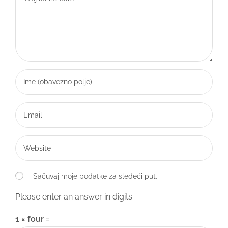
Sačuvaj moje podatke za sledeći put.
Please enter an answer in digits:
1 × four =