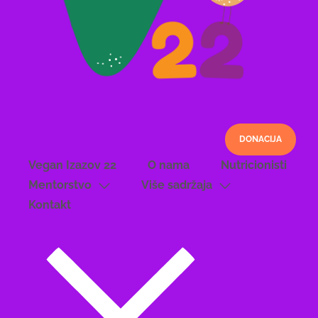
DONACIJA
Vegan Izazov 22
O nama
Nutricionisti
Mentorstvo
Više sadržaja
Kontakt