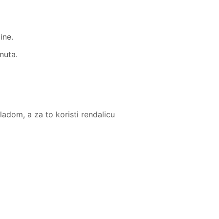
ine.
nuta.
adom, a za to koristi rendalicu