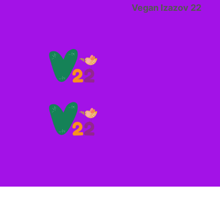
Vegan Izazov 22